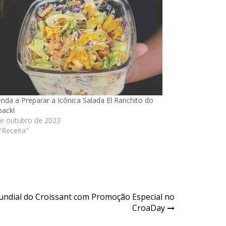
nda a Preparar a Icônica Salada El Ranchito do
back!
e outubro de 2023
Receita"
ndial do Croissant com Promoção Especial no
CroaDay