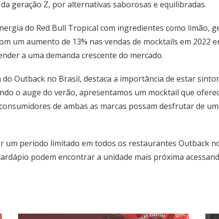
a geração Z, por alternativas saborosas e equilibradas.
energia do Red Bull Tropical com ingredientes como limão, 
 Com um aumento de 13% nas vendas de mocktails em 2022 e
ender a uma demanda crescente do mercado.
 do Outback no Brasil, destaca a importância de estar sint
ando o auge do verão, apresentamos um mocktail que ofere
s consumidores de ambas as marcas possam desfrutar de uma
r um período limitado em todos os restaurantes Outback no
ardápio podem encontrar a unidade mais próxima acessando 