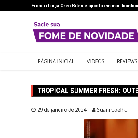
Ir
Froneri lança Oreo Bites e aposta em mini bombon
para
o
conteúdo
PÁGINA INICIAL
VÍDEOS
REVIEWS
TROPICAL SUMMER FRESH: OUT
29 de janeiro de 2024
Suani Coelho