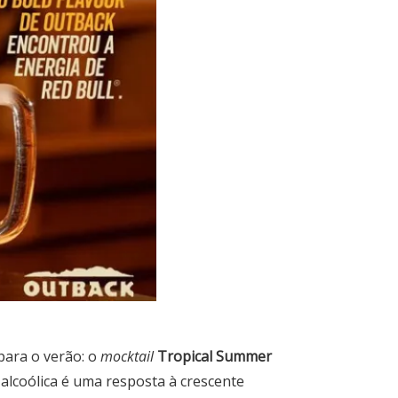
para o verão: o
mocktail
Tropical Summer
o alcoólica é uma resposta à crescente