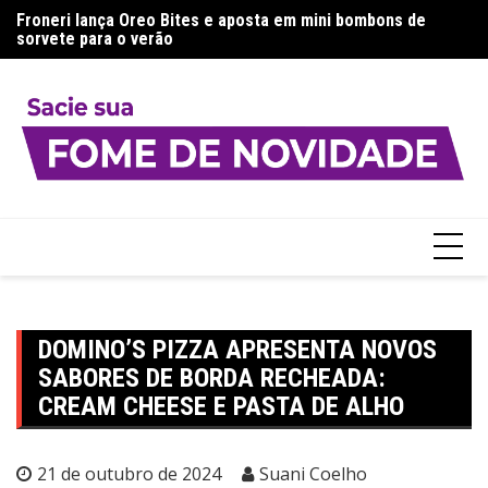
Ir
a:
Froneri lança Oreo Bites e aposta em mini bombons de
Aj
para
sorvete para o verão
g
o
conteúdo
DOMINO’S PIZZA APRESENTA NOVOS
SABORES DE BORDA RECHEADA:
CREAM CHEESE E PASTA DE ALHO
21 de outubro de 2024
Suani Coelho