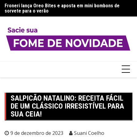
Ir
a:
Froneri lança Oreo Bites e aposta em mini bombons de
Aj
para
sorvete para o verão
g
o
conteúdo
SALPICÃO NATALINO: RECEITA FÁCIL
DE UM CLÁSSICO IRRESISTÍVEL PARA
SUA CEIA!
9 de dezembro de 2023
Suani Coelho