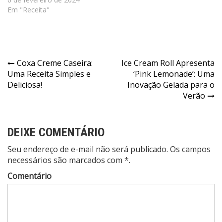
Em "Receita"
Navegação
Coxa Creme Caseira:
Ice Cream Roll Apresenta
Uma Receita Simples e
‘Pink Lemonade’: Uma
de
Deliciosa!
Inovação Gelada para o
Post
Verão
DEIXE COMENTÁRIO
Seu endereço de e-mail não será publicado. Os campos
necessários são marcados com *.
Comentário