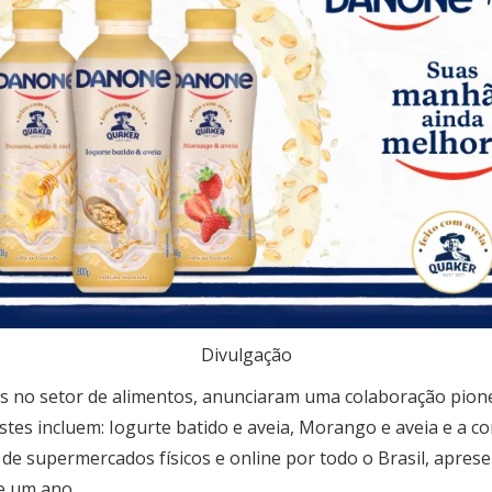
Divulgação
s no setor de alimentos, anunciaram uma colaboração pione
stes incluem: Iogurte batido e aveia, Morango e aveia e a c
s de supermercados físicos e online por todo o Brasil, apres
e um ano.