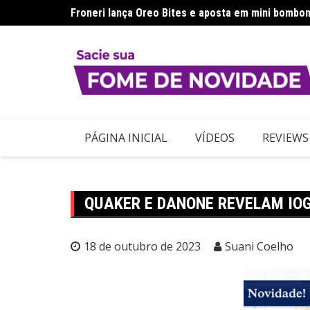
Ir
Froneri lança Oreo Bites e aposta em mini bombon
para
o
conteúdo
PÁGINA INICIAL
VÍDEOS
REVIEWS
QUAKER E DANONE REVELAM IOG
18 de outubro de 2023
Suani Coelho