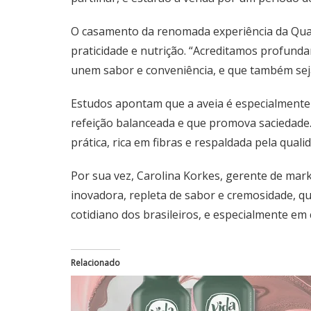
O casamento da renomada experiência da Qua
praticidade e nutrição. “Acreditamos profund
unem sabor e conveniência, e que também seja
Estudos apontam que a aveia é especialmente
refeição balanceada e que promova saciedade
prática, rica em fibras e respaldada pela qua
Por sua vez, Carolina Korkes, gerente de mar
inovadora, repleta de sabor e cremosidade, q
cotidiano dos brasileiros, e especialmente e
Relacionado