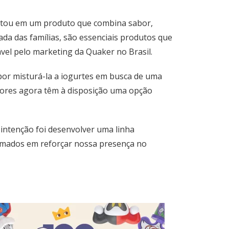
ltou em um produto que combina sabor,
da das famílias, são essenciais produtos que
el pelo marketing da Quaker no Brasil.
or misturá-la a iogurtes em busca de uma
dores agora têm à disposição uma opção
 intenção foi desenvolver uma linha
asmados em reforçar nossa presença no