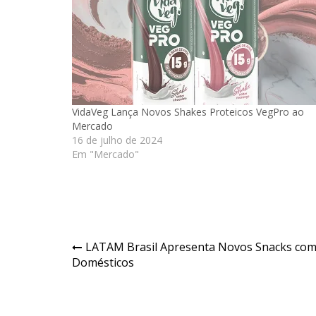
VidaVeg Lança Novos Shakes Proteicos VegPro ao
Mercado
16 de julho de 2024
Em "Mercado"
Navegação
LATAM Brasil Apresenta Novos Snacks com 
Domésticos
de
Post