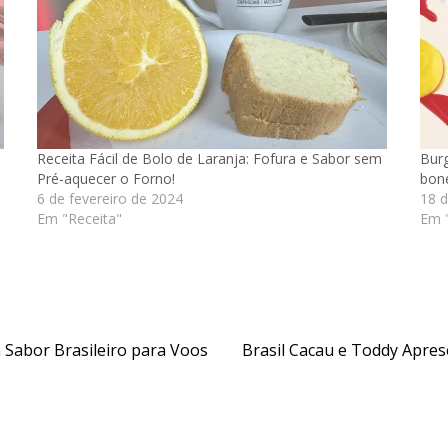
Receita Fácil de Bolo de Laranja: Fofura e Sabor sem
Burg
Pré-aquecer o Forno!
bone
6 de fevereiro de 2024
18 d
Em "Receita"
Em 
Sabor Brasileiro para Voos
Brasil Cacau e Toddy Apre