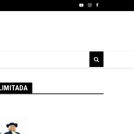
moto do Brasil entra no mercado de congelados com gyoza
LIMITADA