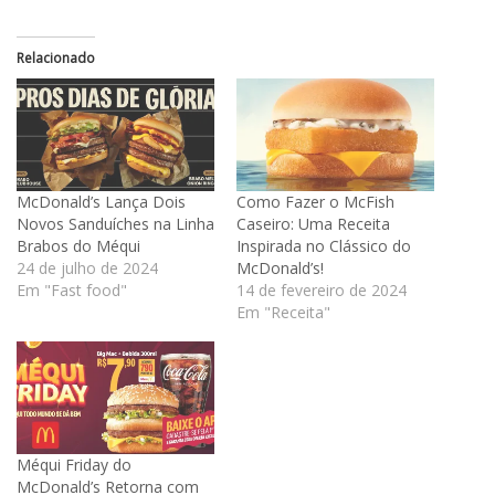
Relacionado
McDonald’s Lança Dois
Como Fazer o McFish
Novos Sanduíches na Linha
Caseiro: Uma Receita
Brabos do Méqui
Inspirada no Clássico do
24 de julho de 2024
McDonald’s!
Em "Fast food"
14 de fevereiro de 2024
Em "Receita"
Méqui Friday do
McDonald’s Retorna com