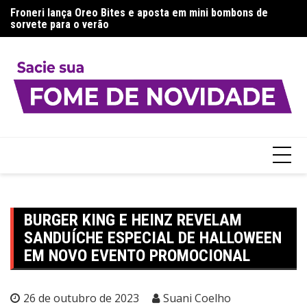
Ir
a:
Froneri lança Oreo Bites e aposta em mini bombons de
Aj
para
sorvete para o verão
g
o
conteúdo
BURGER KING E HEINZ REVELAM
SANDUÍCHE ESPECIAL DE HALLOWEEN
EM NOVO EVENTO PROMOCIONAL
26 de outubro de 2023
Suani Coelho