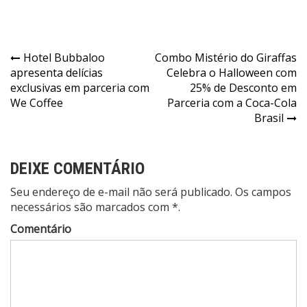
Navegação
Hotel Bubbaloo
Combo Mistério do Giraffas
apresenta delícias
Celebra o Halloween com
de
exclusivas em parceria com
25% de Desconto em
Post
We Coffee
Parceria com a Coca-Cola
Brasil
DEIXE COMENTÁRIO
Seu endereço de e-mail não será publicado. Os campos
necessários são marcados com *.
Comentário