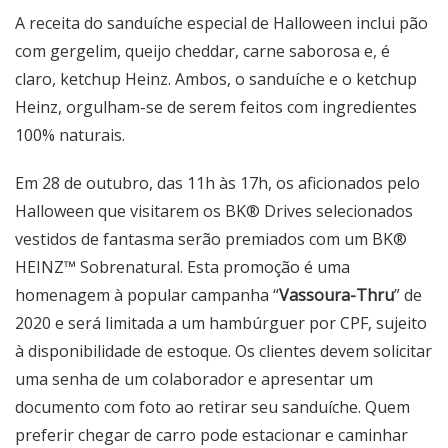
A receita do sanduíche especial de Halloween inclui pão
com gergelim, queijo cheddar, carne saborosa e, é
claro, ketchup Heinz. Ambos, o sanduíche e o ketchup
Heinz, orgulham-se de serem feitos com ingredientes
100% naturais.
Em 28 de outubro, das 11h às 17h, os aficionados pelo
Halloween que visitarem os BK® Drives selecionados
vestidos de fantasma serão premiados com um BK®
HEINZ™ Sobrenatural. Esta promoção é uma
homenagem à popular campanha “
Vassoura-Thru
” de
2020 e será limitada a um hambúrguer por CPF, sujeito
à disponibilidade de estoque. Os clientes devem solicitar
uma senha de um colaborador e apresentar um
documento com foto ao retirar seu sanduíche. Quem
preferir chegar de carro pode estacionar e caminhar