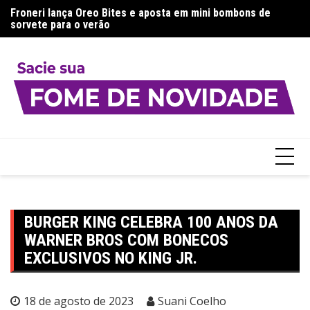
Ir
a:
Froneri lança Oreo Bites e aposta em mini bombons de
Aj
para
sorvete para o verão
g
o
conteúdo
BURGER KING CELEBRA 100 ANOS DA
WARNER BROS COM BONECOS
EXCLUSIVOS NO KING JR.
18 de agosto de 2023
Suani Coelho