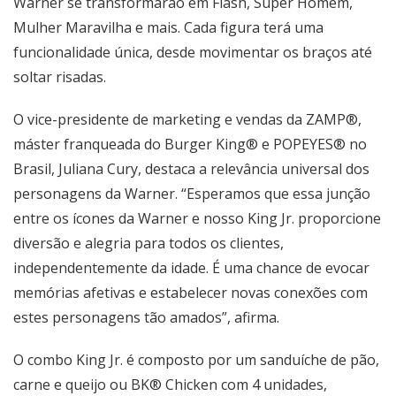
Warner se transformarão em Flash, Super Homem,
Mulher Maravilha e mais. Cada figura terá uma
funcionalidade única, desde movimentar os braços até
soltar risadas.
O vice-presidente de marketing e vendas da ZAMP®,
máster franqueada do Burger King® e POPEYES® no
Brasil, Juliana Cury, destaca a relevância universal dos
personagens da Warner. “Esperamos que essa junção
entre os ícones da Warner e nosso King Jr. proporcione
diversão e alegria para todos os clientes,
independentemente da idade. É uma chance de evocar
memórias afetivas e estabelecer novas conexões com
estes personagens tão amados”, afirma.
O combo King Jr. é composto por um sanduíche de pão,
carne e queijo ou BK® Chicken com 4 unidades,